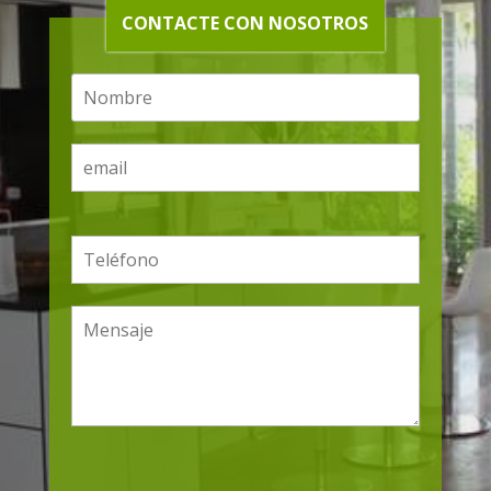
CONTACTE CON NOSOTROS
Por